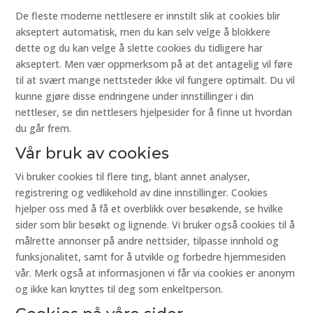
De fleste moderne nettlesere er innstilt slik at cookies blir
akseptert automatisk, men du kan selv velge å blokkere
dette og du kan velge å slette cookies du tidligere har
akseptert. Men vær oppmerksom på at det antagelig vil føre
til at svært mange nettsteder ikke vil fungere optimalt. Du vil
kunne gjøre disse endringene under innstillinger i din
nettleser, se din nettlesers hjelpesider for å finne ut hvordan
du går frem.
Vår bruk av cookies
Vi bruker cookies til flere ting, blant annet analyser,
registrering og vedlikehold av dine innstillinger. Cookies
hjelper oss med å få et overblikk over besøkende, se hvilke
sider som blir besøkt og lignende. Vi bruker også cookies til å
målrette annonser på andre nettsider, tilpasse innhold og
funksjonalitet, samt for å utvikle og forbedre hjemmesiden
vår. Merk også at informasjonen vi får via cookies er anonym
og ikke kan knyttes til deg som enkeltperson.