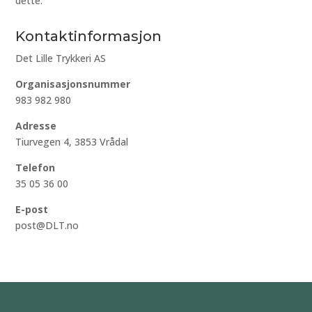
dette.
Kontaktinformasjon
Det Lille Trykkeri AS
Organisasjonsnummer
983 982 980
Adresse
Tiurvegen 4, 3853 Vrådal
Telefon
35 05 36 00
E-post
post@DLT.no