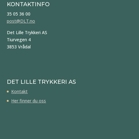
KONTAKTINFO
35 05 36 00
post@DLT.no
Det Lille Trykkeri AS
Tiurvegen 4
3853 Vrådal
DET LILLE TRYKKERI AS
Kontakt
Her finner du oss